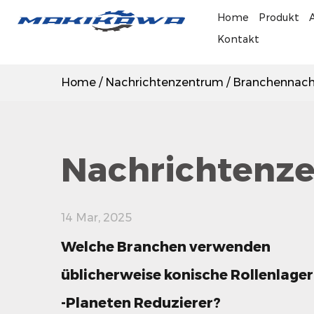
Home
Produkt
Kontakt
Home
/
Nachrichtenzentrum
/
Branchennach
Nachrichtenz
14 Mar, 2025
Welche Branchen verwenden
üblicherweise konische Rollenlager
-Planeten Reduzierer?