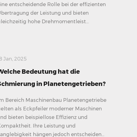
ine entscheidende Rolle bei der effizienten
bertragung der Leistung und bieten
leichzeitig hohe Drehmomentleist...
8 Jan, 2025
Welche Bedeutung hat die
Schmierung in Planetengetrieben?
m Bereich Maschinenbau Planetengetriebe
elten als Eckpfeiler moderner Maschinen
nd bieten beispiellose Effizienz und
ompaktheit. Ihre Leistung und
anglebigkeit hängen jedoch entscheiden...