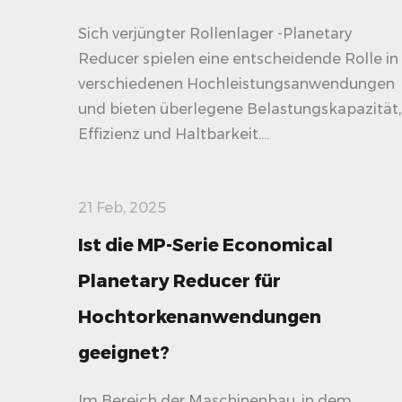
Sich verjüngter Rollenlager -Planetary
Reducer spielen eine entscheidende Rolle in
verschiedenen Hochleistungsanwendungen
und bieten überlegene Belastungskapazität,
Effizienz und Haltbarkeit....
21 Feb, 2025
Ist die MP-Serie Economical
Planetary Reducer für
Hochtorkenanwendungen
geeignet?
Im Bereich der Maschinenbau, in dem