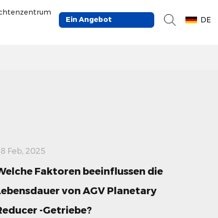
ichtenzentrum
Ein Angebot
DE
bekommen
8 Feb, 2025
Welche Faktoren beeinflussen die
Lebensdauer von AGV Planetary
Reducer -Getriebe?