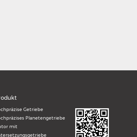
rodukt
chpräzise Getriebe
chpräzises Planetengetriebe
tor mit
tersetzungsgetriebe