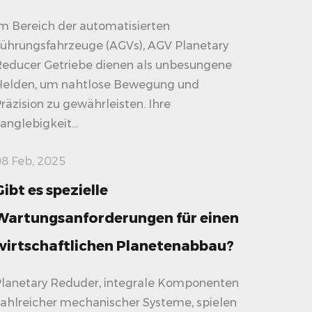
m Bereich der automatisierten
ührungsfahrzeuge (AGVs), AGV Planetary
educer Getriebe dienen als unbesungene
Helden, um nahtlose Bewegung und
räzision zu gewährleisten. Ihre
anglebigkeit...
8 Feb, 2025
Gibt es spezielle
Wartungsanforderungen für einen
wirtschaftlichen Planetenabbau?
lanetary Reduder, integrale Komponenten
ahlreicher mechanischer Systeme, spielen