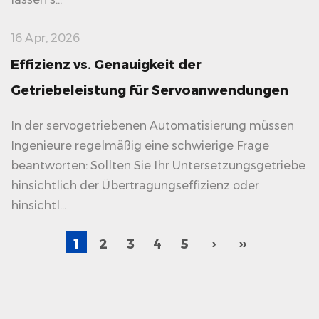
16 Apr, 2026
Effizienz vs. Genauigkeit der
Getriebeleistung für Servoanwendungen
In der servogetriebenen Automatisierung müssen
Ingenieure regelmäßig eine schwierige Frage
beantworten: Sollten Sie Ihr Untersetzungsgetriebe
hinsichtlich der Übertragungseffizienz oder
hinsichtl...
1
2
3
4
5
›
››