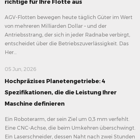
richtige für Ihre Flotte aus
AGV-Flotten bewegen heute täglich Güter im Wert
von mehreren Milliarden Dollar – und der
Antriebsstrang, der sich in jeder Radnabe verbirgt,
entscheidet über die Betriebszuverlässigkeit. Das
Her...
05 Jun, 2026
Hochpräzises Planetengetriebe: 4
Spezifikationen, die die Leistung Ihrer
Maschine definieren
Ein Roboterarm, der sein Ziel um 0,3 mm verfehlt.
Eine CNC-Achse, die beim Umkehren überschwingt.
Ein Laserschneider, dessen Naht nach zwei Stunden