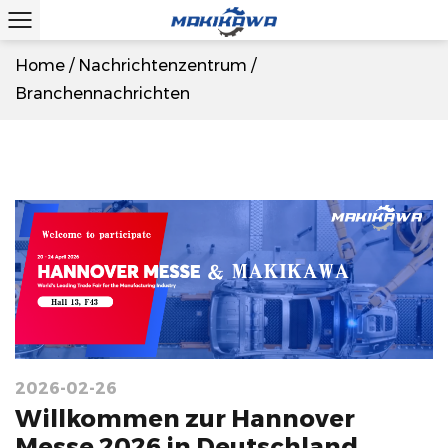
Home
/
Nachrichtenzentrum
/
Branchennachrichten
2026-02-26
Willkommen zur Hannover
Messe 2026 in Deutschland