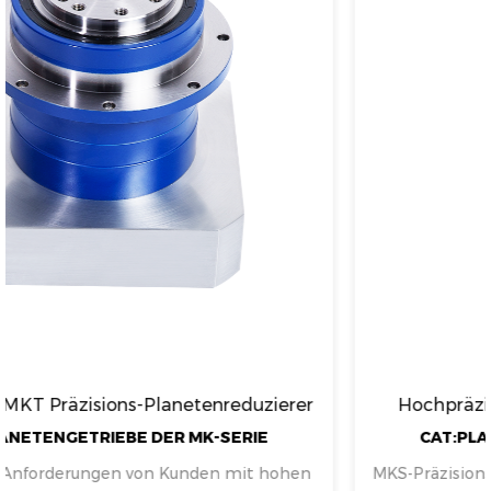
ierer
Hochpräzises Präzisions-Planetengetrieb
CAT:PLANETENGETRIEBE DER MK-SERIE
hohen
MKS-Präzisions-Planetengetriebe und Servomot